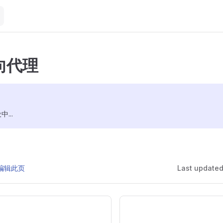
向代理
...
上编辑此页
Last update