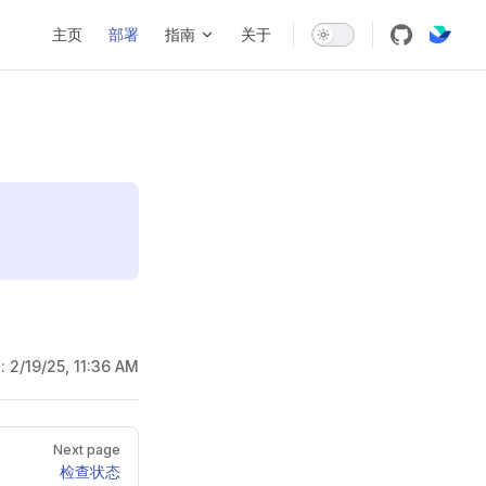
Main Navigation
主页
部署
指南
关于
d:
2/19/25, 11:36 AM
Next page
检查状态