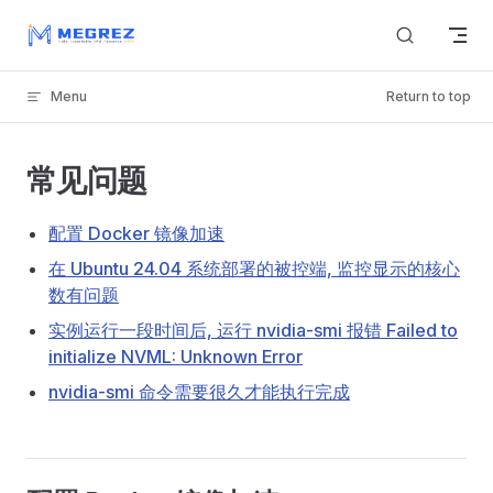
Skip to content
Menu
Return to top
常见问题
配置 Docker 镜像加速
在 Ubuntu 24.04 系统部署的被控端, 监控显示的核心
数有问题
实例运行一段时间后, 运行 nvidia-smi 报错 Failed to
initialize NVML: Unknown Error
nvidia-smi 命令需要很久才能执行完成