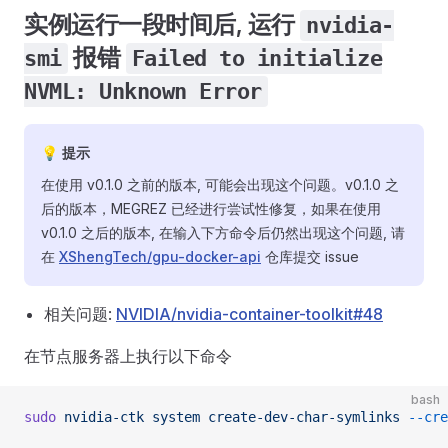
实例运行一段时间后, 运行
nvidia-
报错
smi
Failed to initialize
NVML: Unknown Error
💡 提示
在使用 v0.1.0 之前的版本, 可能会出现这个问题。v0.1.0 之
后的版本，MEGREZ 已经进行尝试性修复，如果在使用
v0.1.0 之后的版本, 在输入下方命令后仍然出现这个问题, 请
在
XShengTech/gpu-docker-api
仓库提交 issue
相关问题:
NVIDIA/nvidia-container-toolkit#48
在节点服务器上执行以下命令
bash
sudo
 nvidia-ctk
 system
 create-dev-char-symlinks
 --cre