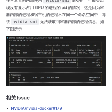
在容器实例内部使用
命令时，可能会出
nvidia-smi
现没有显示占用 GPU 的进程的 pid 的情况，这是因为容
器内部的进程和宿主机的进程不在同一个命名空间中，导
致
无法获取到容器内部的进程信息。如
nvidia-smi
下图所示
相关 Issue
NVIDIA/nvidia-docker#179