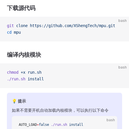
下载源代码
bash
git
 clone
 https://github.com/XShengTech/mpu.git
cd
 mpu
编译内核模块
bash
chmod
 +x
 run.sh
./run.sh
 install
💡 提示
如果不需要开机自动加载内核模块，可以执行以下命令
bash
AUTO_LOAD
=
false
 ./run.sh
 install